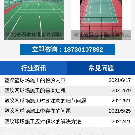
河北省石家庄北新街部队
河北省邢台市隆尧消防支
塑胶pu羽毛球场
队硬地丙烯酸篮球场
立即咨询：18730107892
行业资讯
常见问题
塑胶篮球场施工的检验内容
2021/6/17
塑胶网球场施工的基本过程
2021/6/9
塑胶网球场施工时要注意的细节问题
2021/6/1
塑胶网球场施工中存在的问题
2021/5/25
塑胶球场施工应对积水的解决方法
2021/4/1