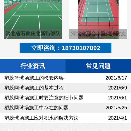
河北省石家庄北新街部队
河北省邢台市隆尧消防支
塑胶pu羽毛球场
队硬地丙烯酸篮球场
立即咨询：18730107892
行业资讯
常见问题
塑胶篮球场施工的检验内容
2021/6/17
塑胶网球场施工的基本过程
2021/6/9
塑胶网球场施工时要注意的细节问题
2021/6/1
塑胶网球场施工中存在的问题
2021/5/25
塑胶球场施工应对积水的解决方法
2021/4/1