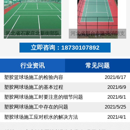
河北省石家庄北新街部队
河北省邢台市隆尧消防支
塑胶pu羽毛球场
队硬地丙烯酸篮球场
立即咨询：18730107892
行业资讯
常见问题
塑胶篮球场施工的检验内容
2021/6/17
塑胶网球场施工的基本过程
2021/6/9
塑胶网球场施工时要注意的细节问题
2021/6/1
塑胶网球场施工中存在的问题
2021/5/25
塑胶球场施工应对积水的解决方法
2021/4/1