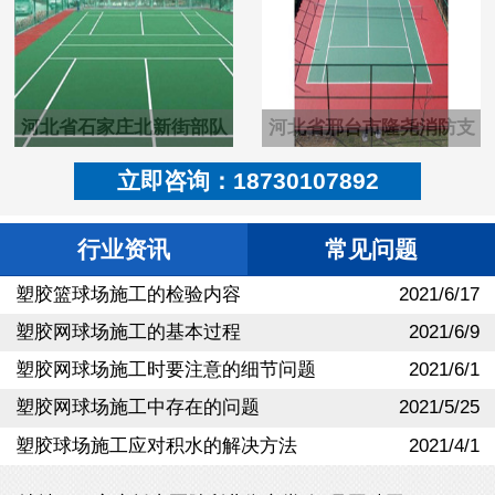
河北省石家庄北新街部队
河北省邢台市隆尧消防支
塑胶pu羽毛球场
队硬地丙烯酸篮球场
立即咨询：18730107892
行业资讯
常见问题
塑胶篮球场施工的检验内容
2021/6/17
塑胶网球场施工的基本过程
2021/6/9
塑胶网球场施工时要注意的细节问题
2021/6/1
塑胶网球场施工中存在的问题
2021/5/25
塑胶球场施工应对积水的解决方法
2021/4/1