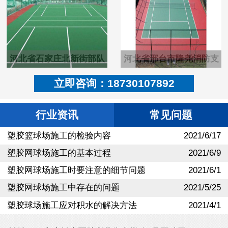
河北省石家庄北新街部队
河北省邢台市隆尧消防支
塑胶pu羽毛球场
队硬地丙烯酸篮球场
立即咨询：18730107892
行业资讯
常见问题
塑胶篮球场施工的检验内容
2021/6/17
塑胶网球场施工的基本过程
2021/6/9
塑胶网球场施工时要注意的细节问题
2021/6/1
塑胶网球场施工中存在的问题
2021/5/25
塑胶球场施工应对积水的解决方法
2021/4/1