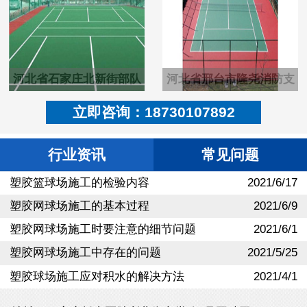
河北省石家庄北新街部队
河北省邢台市隆尧消防支
塑胶pu羽毛球场
队硬地丙烯酸篮球场
立即咨询：18730107892
行业资讯
常见问题
塑胶篮球场施工的检验内容
2021/6/17
塑胶网球场施工的基本过程
2021/6/9
塑胶网球场施工时要注意的细节问题
2021/6/1
塑胶网球场施工中存在的问题
2021/5/25
塑胶球场施工应对积水的解决方法
2021/4/1