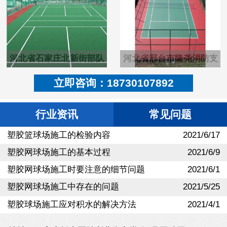
河北省石家庄北新街部队
河北省邢台市隆尧消防支
塑胶pu羽毛球场
队硬地丙烯酸篮球场
立即咨询：18730107892
行业资讯
常见问题
塑胶篮球场施工的检验内容
2021/6/17
塑胶网球场施工的基本过程
2021/6/9
塑胶网球场施工时要注意的细节问题
2021/6/1
塑胶网球场施工中存在的问题
2021/5/25
塑胶球场施工应对积水的解决方法
2021/4/1