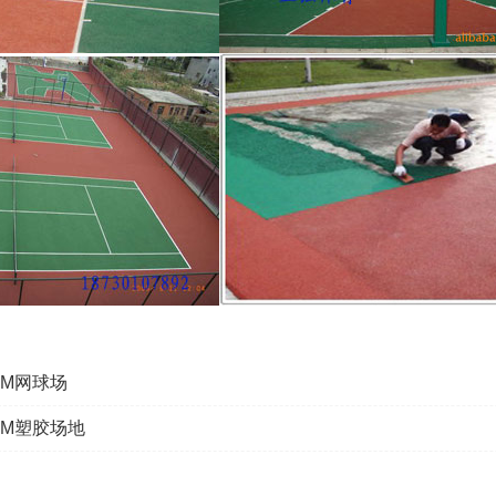
DM网球场
DM塑胶场地