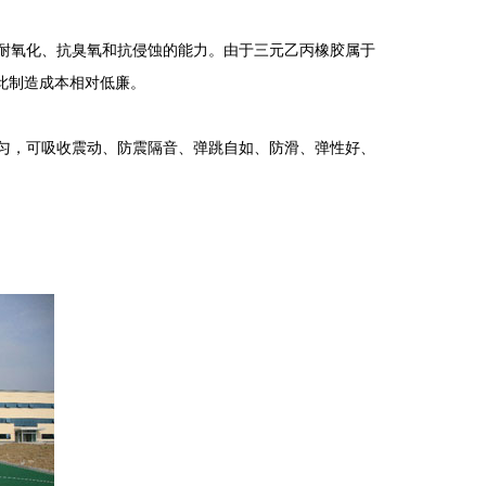
的耐氧化、抗臭氧和抗侵蚀的能力。由于三元乙丙橡胶属于
此制造成本相对低廉。
，可吸收震动、防震隔音、弹跳自如、防滑、弹性好、