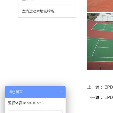
室内运动木地板球场
上一篇：
EP
请您留言
下一篇：
EP
亚强体育18730107892