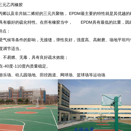
：三元乙丙橡胶
、丙烯以及非共轭二烯烃的三元共聚物， EPDM最主要的特性就是其优越
具有极好的硫化特性。在所有橡胶当中， EPDM具有最低的比重，因
特点：
候等条件的影响，无接缝，弹性良好，强度高、高耐磨、场地平坦均匀
度调节适当。
、不易燃、无毒，具有良好疏水效能；
40度-110度内质量稳定。
游乐场、幼儿园场地、田径跑道、网球场、篮球场等运动场