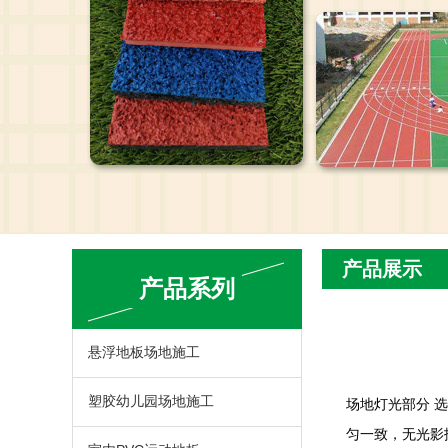
产品展示
产品系列
悬浮地板场地施工
塑胶幼儿园场地施工
场地灯光部分 
匀一致，无光影