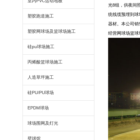
室内PVC运动地板
光8组，供夜间
统线缆预埋到球
塑胶跑道施工
器材。本公司销
塑胶网球场及篮球场施工
经营网球场篮球
硅pu球场施工
丙烯酸篮球场施工
人造草坪施工
硅PU/PU球场
EPDM球场
球场围网及灯光
壁球馆