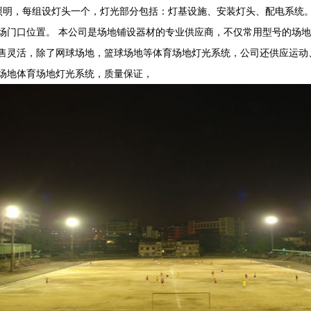
照明，每组设灯头一个，灯光部分包括：灯基设施、安装灯头、配电系统。 
场门口位置。 本公司是场地铺设器材的专业供应商，不仅常用型号的场
售灵活，除了网球场地，篮球场地等体育场地灯光系统，公司还供应运动
场地体育场地灯光系统，质量保证，