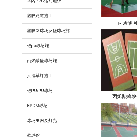
室内PVC运动地板
塑胶跑道施工
丙烯酸
塑胶网球场及篮球场施工
硅pu球场施工
丙烯酸篮球场施工
人造草坪施工
硅PU/PU球场
丙烯酸样块YQ
EPDM球场
球场围网及灯光
壁球馆