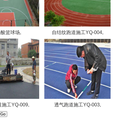
酸篮球场,
自结纹跑道施工YQ-004,
施工YQ-009,
透气跑道施工YQ-003,