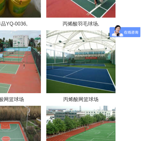
品YQ-0036,
丙烯酸羽毛球场,
酸网篮球场
丙烯酸网篮球场