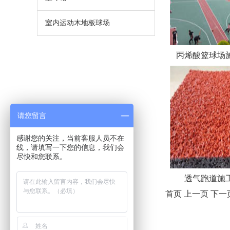
室内运动木地板球场
丙烯酸篮球场施工
请您留言
感谢您的关注，当前客服人员不在
线，请填写一下您的信息，我们会
尽快和您联系。
透气跑道施工Y
首页
上一页
下一