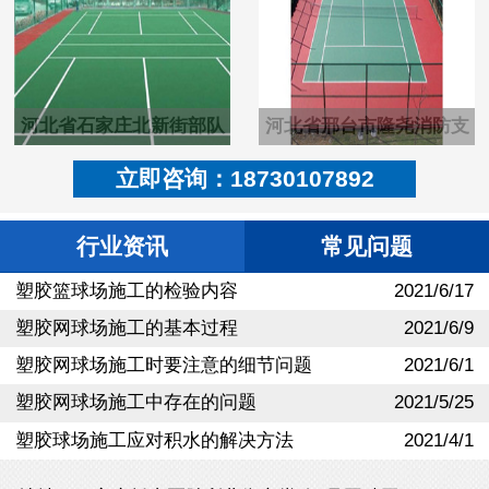
河北省石家庄北新街部队
河北省邢台市隆尧消防支
塑胶pu羽毛球场
队硬地丙烯酸篮球场
立即咨询：18730107892
行业资讯
常见问题
塑胶篮球场施工的检验内容
2021/6/17
塑胶网球场施工的基本过程
2021/6/9
塑胶网球场施工时要注意的细节问题
2021/6/1
塑胶网球场施工中存在的问题
2021/5/25
塑胶球场施工应对积水的解决方法
2021/4/1